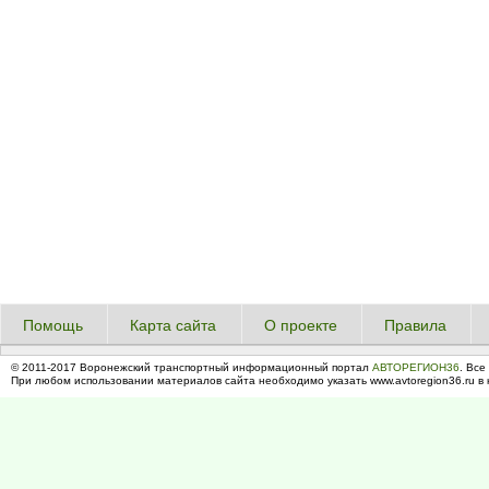
Помощь
Карта сайта
О проекте
Правила
© 2011-2017 Воронежский транспортный информационный портал
АВТОРЕГИОН36
. Все
При любом использовании материалов сайта необходимо указать www.avtoregion36.ru в 