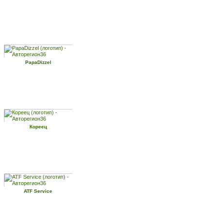
PapaDizzel
Кореец
ATF Service