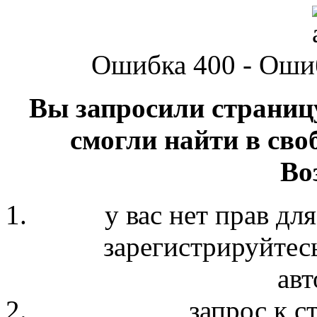
Ошибка 400 - Оши
Вы запросили страниц
смогли найти в сво
Во
у вас нет прав дл
зарегистрируйтесь
авт
запрос к с