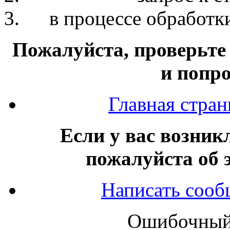
в процессе обработк
Пожалуйста, проверьте
и попро
Главная стр
Если у вас возник
пожалуйста об 
Написать сооб
Ошибочный