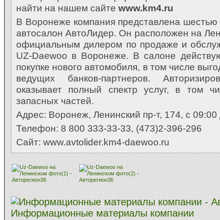
найти на нашем сайте
www
.
km
4.
ru
В Воронеже компания представлена шестью а
автосалон АвтоЛидер. Он расположен на Лени
официальным дилером по продаже и обслу
UZ-Daewoo в Воронеже. В салоне действу
покупке нового автомобиля, в том числе выг
ведущих банков-партнеров. Авторизир
оказывает полный спектр услуг, в том ч
запасных частей.
Адрес: Воронеж, Ленинский пр-т, 174, с 09:00
Телефон: 8 800 333-33-33, (473)2-396-296
Сайт: www.avtolider.km4-daewoo.ru
Информационные материалы компании