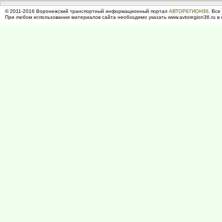
© 2011-2016 Воронежский транспортный информационный портал
АВТОРЕГИОН36
. Все
При любом использовании материалов сайта необходимо указать www.avtoregion36.ru в 