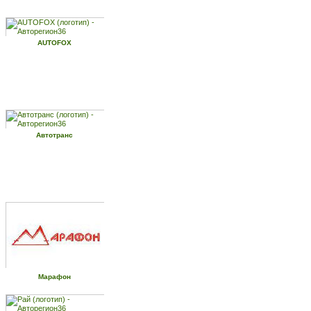
AUTOFOX
Автотранс
Марафон