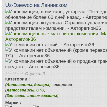
Uz-Daewoo на Ленинском
Оценки: 0
Категории :
(
Автосалоны, дилеры
) - основная
(
Автосервисы, СТО
)
(
Запчасти, автомагазины
)
Марки :