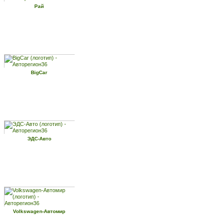
Рай
BigCar
ЭДС-Авто
Volkswagen-Автомир