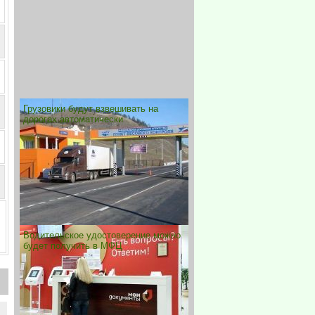
Грузовики будут взвешивать на
дорогах автоматически
Водительское удостоверение можно
будет получить в МФЦ