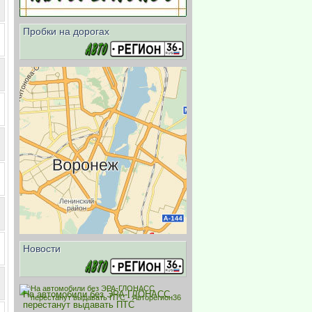
Пробки на дорогах
Новости
На автомобили без ЭРА-ГЛОНАСС
перестанут выдавать ПТС