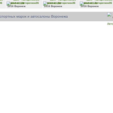
КАМАЗ
43118
КАМАЗ
43118
КАМАЗ
45143
2016
Воронеж
2016
Воронеж
2016
Воронеж
спортных марок и автосалоны Воронежа