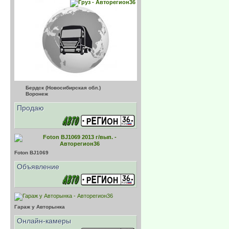
Бердск (Новосибирская обл.)
Воронеж
Продаю
Foton
BJ1069
Объявление
Гараж у Авторынка
Онлайн-камеры